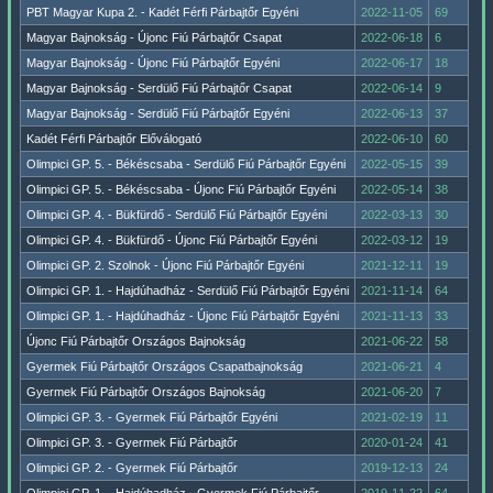
PBT Magyar Kupa 2. - Kadét Férfi Párbajtőr Egyéni
2022-11-05
69
Magyar Bajnokság - Újonc Fiú Párbajtőr Csapat
2022-06-18
6
Magyar Bajnokság - Újonc Fiú Párbajtőr Egyéni
2022-06-17
18
Magyar Bajnokság - Serdülő Fiú Párbajtőr Csapat
2022-06-14
9
Magyar Bajnokság - Serdülő Fiú Párbajtőr Egyéni
2022-06-13
37
Kadét Férfi Párbajtőr Előválogató
2022-06-10
60
Olimpici GP. 5. - Békéscsaba - Serdülő Fiú Párbajtőr Egyéni
2022-05-15
39
Olimpici GP. 5. - Békéscsaba - Újonc Fiú Párbajtőr Egyéni
2022-05-14
38
Olimpici GP. 4. - Bükfürdő - Serdülő Fiú Párbajtőr Egyéni
2022-03-13
30
Olimpici GP. 4. - Bükfürdő - Újonc Fiú Párbajtőr Egyéni
2022-03-12
19
Olimpici GP. 2. Szolnok - Újonc Fiú Párbajtőr Egyéni
2021-12-11
19
Olimpici GP. 1. - Hajdúhadház - Serdülő Fiú Párbajtőr Egyéni
2021-11-14
64
Olimpici GP. 1. - Hajdúhadház - Újonc Fiú Párbajtőr Egyéni
2021-11-13
33
Újonc Fiú Párbajtőr Országos Bajnokság
2021-06-22
58
Gyermek Fiú Párbajtőr Országos Csapatbajnokság
2021-06-21
4
Gyermek Fiú Párbajtőr Országos Bajnokság
2021-06-20
7
Olimpici GP. 3. - Gyermek Fiú Párbajtőr Egyéni
2021-02-19
11
Olimpici GP. 3. - Gyermek Fiú Párbajtőr
2020-01-24
41
Olimpici GP. 2. - Gyermek Fiú Párbajtőr
2019-12-13
24