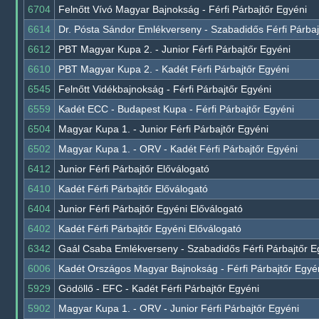
6704
Felnőtt Vívó Magyar Bajnokság - Férfi Párbajtőr Egyéni
6614
Dr. Pósta Sándor Emlékverseny - Szabadidős Férfi Párbaj
6612
PBT Magyar Kupa 2. - Junior Férfi Párbajtőr Egyéni
6610
PBT Magyar Kupa 2. - Kadét Férfi Párbajtőr Egyéni
6545
Felnőtt Vidékbajnokság - Férfi Párbajtőr Egyéni
6559
Kadét ECC - Budapest Kupa - Férfi Párbajtőr Egyéni
6504
Magyar Kupa 1. - Junior Férfi Párbajtőr Egyéni
6502
Magyar Kupa 1. - ORV - Kadét Férfi Párbajtőr Egyéni
6412
Junior Férfi Párbajtőr Előválogató
6410
Kadét Férfi Párbajtőr Előválogató
6404
Junior Férfi Párbajtőr Egyéni Előválogató
6402
Kadét Férfi Párbajtőr Egyéni Előválogató
6342
Gaál Csaba Emlékverseny - Szabadidős Férfi Párbajtőr E
6006
Kadét Országos Magyar Bajnokság - Férfi Párbajtőr Egyé
5929
Gödöllő - EFC - Kadét Férfi Párbajtőr Egyéni
5902
Magyar Kupa 1. - ORV - Junior Férfi Párbajtőr Egyéni